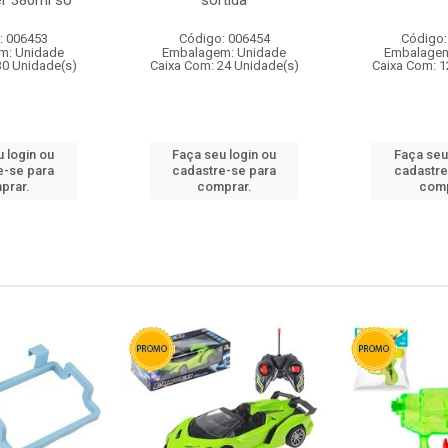
r 380ml so
sortida
: 006453
Código: 006454
Código:
m: Unidade
Embalagem: Unidade
Embalagem
30 Unidade(s)
Caixa Com: 24 Unidade(s)
Caixa Com: 1
 login ou
Faça seu login ou
Faça seu
e-se para
cadastre-se para
cadastre
prar.
comprar.
comp