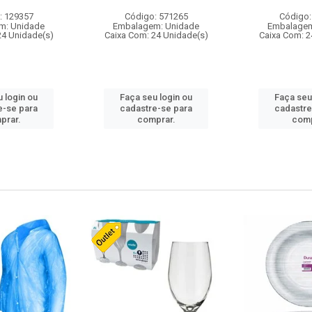
: 129357
Código: 571265
Código:
m: Unidade
Embalagem: Unidade
Embalagem
24 Unidade(s)
Caixa Com: 24 Unidade(s)
Caixa Com: 2
 login ou
Faça seu login ou
Faça seu
e-se para
cadastre-se para
cadastre
prar.
comprar.
comp