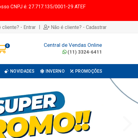
 Nosso CNPJ é: 27.717.135/0001-29 ATEF
|
 cliente? - Entrar
Não é cliente? - Cadastrar
Central de Vendas Online
0
(11) 3324-6411
NOVIDADES
INVERNO
PROMOÇÕES