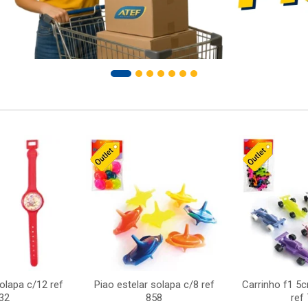
solapa c/12 ref
Piao estelar solapa c/8 ref
Carrinho f1 5
32
858
ref