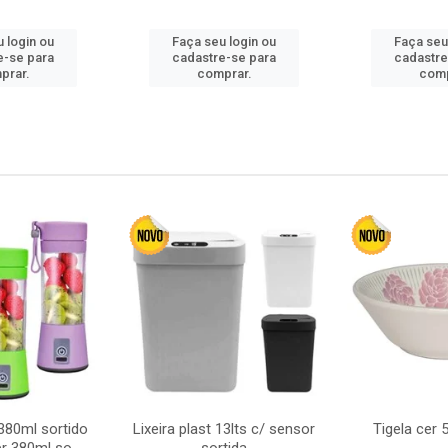
 login ou
Faça seu login ou
Faça seu
e-se para
cadastre-se para
cadastre
prar.
comprar.
comp
380ml sortido
Lixeira plast 13lts c/ sensor
Tigela cer