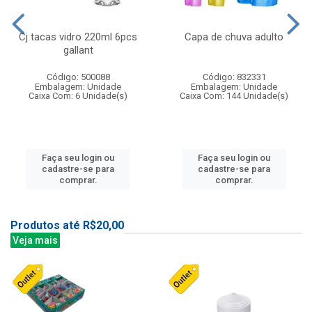
Cj tacas vidro 220ml 6pcs
Capa de chuva adulto
gallant
Código: 500088
Código: 832331
Embalagem: Unidade
Embalagem: Unidade
Caixa Com: 6 Unidade(s)
Caixa Com: 144 Unidade(s)
Faça seu login ou
Faça seu login ou
cadastre-se para
cadastre-se para
comprar.
comprar.
Produtos até R$20,00
Veja mais