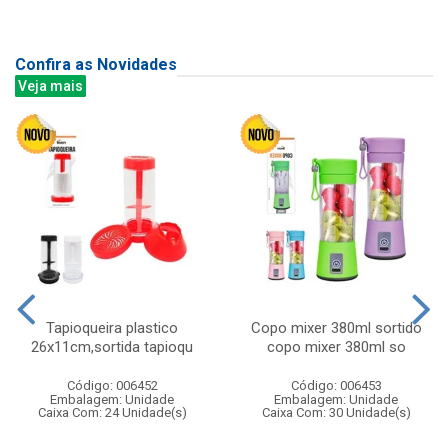
Confira as Novidades
Veja mais
Tapioqueira plastico
Copo mixer 380ml sortido
26x11cm,sortida tapioqu
copo mixer 380ml so
Código: 006452
Código: 006453
Embalagem: Unidade
Embalagem: Unidade
Caixa Com: 24 Unidade(s)
Caixa Com: 30 Unidade(s)