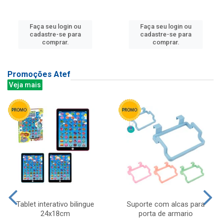
Faça seu login ou
Faça seu login ou
cadastre-se para
cadastre-se para
comprar.
comprar.
Promoções Atef
Veja mais
Tablet interativo bilingue
Suporte com alcas para
24x18cm
porta de armario