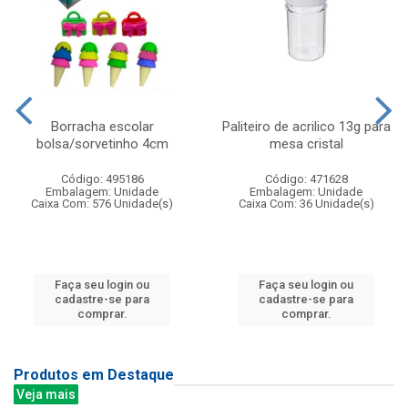
Borracha escolar
Paliteiro de acrilico 13g para
bolsa/sorvetinho 4cm
mesa cristal
Código: 495186
Código: 471628
Embalagem: Unidade
Embalagem: Unidade
Caixa Com: 576 Unidade(s)
Caixa Com: 36 Unidade(s)
Faça seu login ou
Faça seu login ou
cadastre-se para
cadastre-se para
comprar.
comprar.
Produtos em Destaque
Veja mais