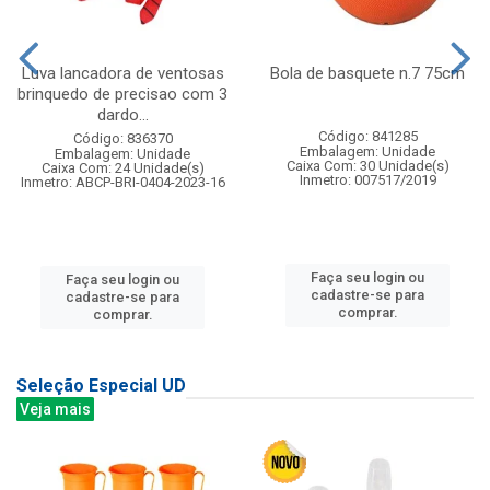
Luva lancadora de ventosas
Bola de basquete n.7 75cm
brinquedo de precisao com 3
dardo...
Código: 841285
Código: 836370
Embalagem: Unidade
Embalagem: Unidade
Caixa Com: 30 Unidade(s)
Caixa Com: 24 Unidade(s)
Inmetro: 007517/2019
Inmetro: ABCP-BRI-0404-2023-16
Faça seu login ou
Faça seu login ou
cadastre-se para
cadastre-se para
comprar.
comprar.
Seleção Especial UD
Veja mais