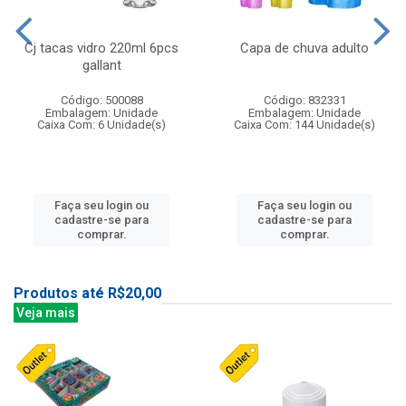
Cj tacas vidro 220ml 6pcs
Capa de chuva adulto
gallant
Código: 500088
Código: 832331
Embalagem: Unidade
Embalagem: Unidade
Caixa Com: 6 Unidade(s)
Caixa Com: 144 Unidade(s)
Faça seu login ou
Faça seu login ou
cadastre-se para
cadastre-se para
comprar.
comprar.
Produtos até R$20,00
Veja mais