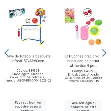
Trave de futebol e basquete
Kit frutinhas crec crec –
infantil 57x33x83cm
brinquedo de cortar
alimentos 9 pe...
Código: 839363
Código: 841397
Embalagem: Unidade
Embalagem: Unidade
Caixa Com: 6 Unidade(s)
Caixa Com: 36 Unidade(s)
Inmetro: ABCP-BRI-0404-2023-62
Inmetro: 008780/2019
Faça seu login ou
Faça seu login ou
cadastre-se para
cadastre-se para
comprar.
comprar.