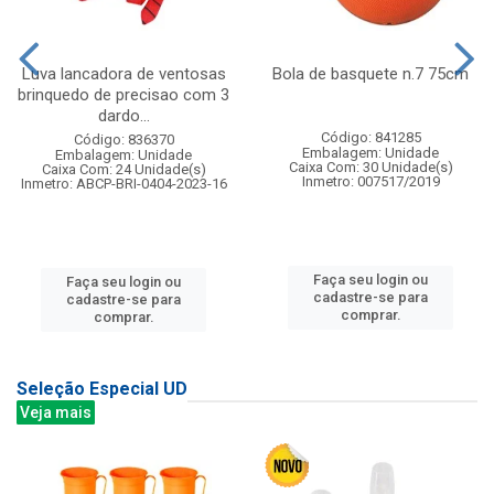
Luva lancadora de ventosas
Bola de basquete n.7 75cm
brinquedo de precisao com 3
dardo...
Código: 841285
Código: 836370
Embalagem: Unidade
Embalagem: Unidade
Caixa Com: 30 Unidade(s)
Caixa Com: 24 Unidade(s)
Inmetro: 007517/2019
Inmetro: ABCP-BRI-0404-2023-16
Faça seu login ou
Faça seu login ou
cadastre-se para
cadastre-se para
comprar.
comprar.
Seleção Especial UD
Veja mais