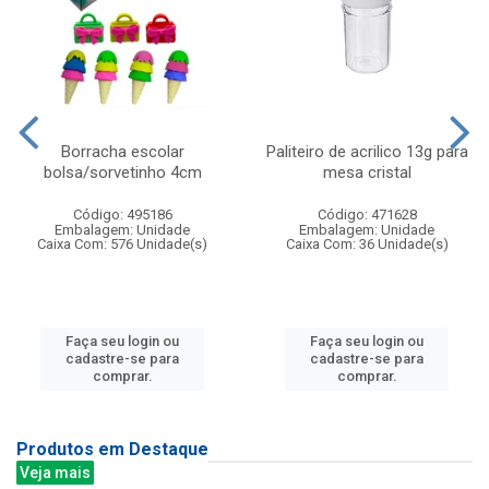
Borracha escolar
Paliteiro de acrilico 13g para
bolsa/sorvetinho 4cm
mesa cristal
Código: 495186
Código: 471628
Embalagem: Unidade
Embalagem: Unidade
Caixa Com: 576 Unidade(s)
Caixa Com: 36 Unidade(s)
Faça seu login ou
Faça seu login ou
cadastre-se para
cadastre-se para
comprar.
comprar.
Produtos em Destaque
Veja mais