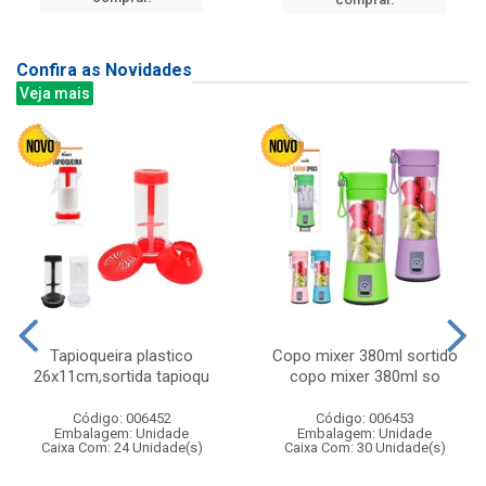
Confira as Novidades
Veja mais
Tapioqueira plastico
Copo mixer 380ml sortido
26x11cm,sortida tapioqu
copo mixer 380ml so
Código: 006452
Código: 006453
Embalagem: Unidade
Embalagem: Unidade
Caixa Com: 24 Unidade(s)
Caixa Com: 30 Unidade(s)