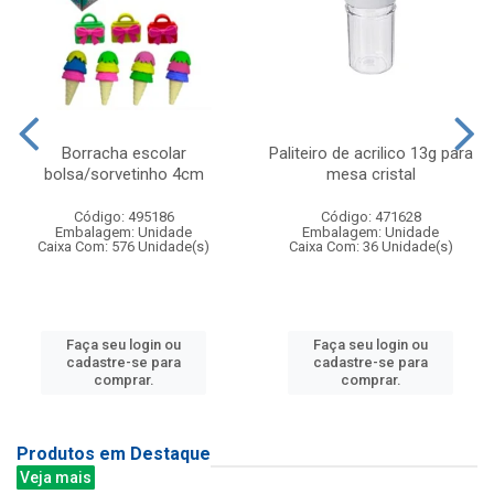
Borracha escolar
Paliteiro de acrilico 13g para
bolsa/sorvetinho 4cm
mesa cristal
Código: 495186
Código: 471628
Embalagem: Unidade
Embalagem: Unidade
Caixa Com: 576 Unidade(s)
Caixa Com: 36 Unidade(s)
Faça seu login ou
Faça seu login ou
cadastre-se para
cadastre-se para
comprar.
comprar.
Produtos em Destaque
Veja mais