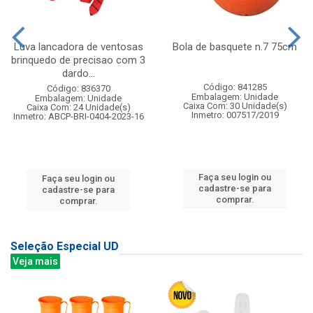
Luva lancadora de ventosas
Bola de basquete n.7 75cm
brinquedo de precisao com 3
dardo...
Código: 841285
Código: 836370
Embalagem: Unidade
Embalagem: Unidade
Caixa Com: 30 Unidade(s)
Caixa Com: 24 Unidade(s)
Inmetro: 007517/2019
Inmetro: ABCP-BRI-0404-2023-16
Faça seu login ou
Faça seu login ou
cadastre-se para
cadastre-se para
comprar.
comprar.
Seleção Especial UD
Veja mais