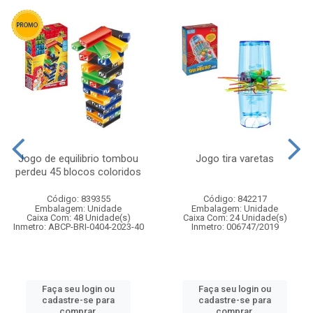
Jogo de equilibrio tombou
Jogo tira varetas
perdeu 45 blocos coloridos
Código: 839355
Código: 842217
Embalagem: Unidade
Embalagem: Unidade
Caixa Com: 48 Unidade(s)
Caixa Com: 24 Unidade(s)
Inmetro: ABCP-BRI-0404-2023-40
Inmetro: 006747/2019
Faça seu login ou
Faça seu login ou
cadastre-se para
cadastre-se para
comprar.
comprar.