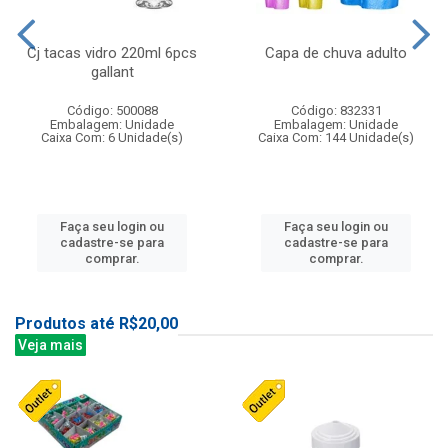
Cj tacas vidro 220ml 6pcs
Capa de chuva adulto
gallant
Código: 500088
Código: 832331
Embalagem: Unidade
Embalagem: Unidade
Caixa Com: 6 Unidade(s)
Caixa Com: 144 Unidade(s)
Faça seu login ou
Faça seu login ou
cadastre-se para
cadastre-se para
comprar.
comprar.
Produtos até R$20,00
Veja mais