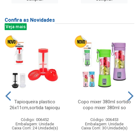
Confira as Novidades
Veja mais
Tapioqueira plastico
Copo mixer 380ml sortido
26x11cm,sortida tapioqu
copo mixer 380ml so
Código: 006452
Código: 006453
Embalagem: Unidade
Embalagem: Unidade
Caixa Com: 24 Unidade(s)
Caixa Com: 30 Unidade(s)