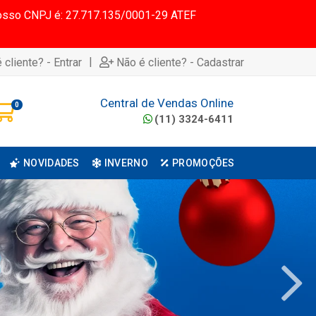
 Nosso CNPJ é: 27.717.135/0001-29 ATEF
|
 cliente? - Entrar
Não é cliente? - Cadastrar
Central de Vendas Online
0
(11) 3324-6411
NOVIDADES
INVERNO
PROMOÇÕES