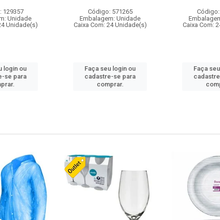
: 129357
Código: 571265
Código:
m: Unidade
Embalagem: Unidade
Embalagem
24 Unidade(s)
Caixa Com: 24 Unidade(s)
Caixa Com: 2
 login ou
Faça seu login ou
Faça seu
e-se para
cadastre-se para
cadastre
prar.
comprar.
comp