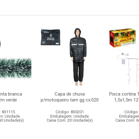
nta branca
Capa de chuva
Pisca cortina 
m verde
p/motoqueiro tam gg cx:020
1,5x1,5m 12
: 831115
Código: 830201
Código:
m: Unidade
Embalagem: Unidade
Embalagem
50 Unidade(s)
Caixa Com: 20 Unidade(s)
Caixa Com: 6