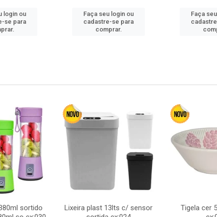
 login ou
Faça seu login ou
Faça seu
e-se para
cadastre-se para
cadastre
prar.
comprar.
comp
380ml sortido
Lixeira plast 13lts c/ sensor
Tigela cer