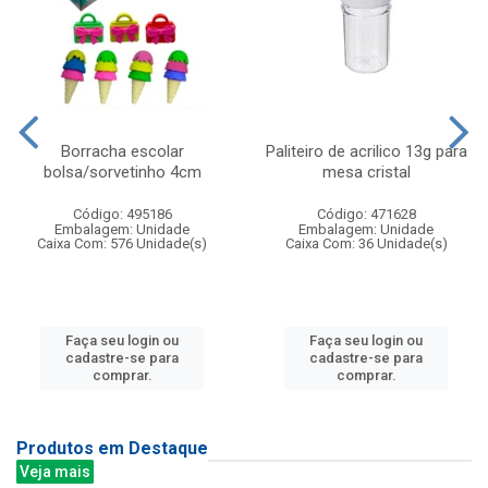
Borracha escolar
Paliteiro de acrilico 13g para
bolsa/sorvetinho 4cm
mesa cristal
Código: 495186
Código: 471628
Embalagem: Unidade
Embalagem: Unidade
Caixa Com: 576 Unidade(s)
Caixa Com: 36 Unidade(s)
Faça seu login ou
Faça seu login ou
cadastre-se para
cadastre-se para
comprar.
comprar.
Produtos em Destaque
Veja mais