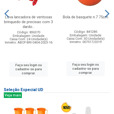
Luva lancadora de ventosas
Bola de basquete n.7 75cm
brinquedo de precisao com 3
dardo...
Código: 841285
Código: 836370
Embalagem: Unidade
Embalagem: Unidade
Caixa Com: 30 Unidade(s)
Caixa Com: 24 Unidade(s)
Inmetro: 007517/2019
Inmetro: ABCP-BRI-0404-2023-16
Faça seu login ou
Faça seu login ou
cadastre-se para
cadastre-se para
comprar.
comprar.
Seleção Especial UD
Veja mais