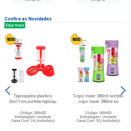
Confira as Novidades
Veja mais
Tapioqueira plastico
Copo mixer 380ml sortido
26x11cm,sortida tapioqu
copo mixer 380ml so
Código: 006452
Código: 006453
Embalagem: Unidade
Embalagem: Unidade
Caixa Com: 24 Unidade(s)
Caixa Com: 30 Unidade(s)