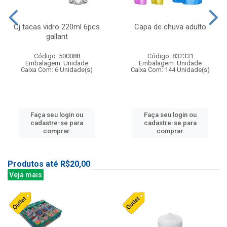
Cj tacas vidro 220ml 6pcs
Capa de chuva adulto
gallant
Código: 500088
Código: 832331
Embalagem: Unidade
Embalagem: Unidade
Caixa Com: 6 Unidade(s)
Caixa Com: 144 Unidade(s)
Faça seu login ou
Faça seu login ou
cadastre-se para
cadastre-se para
comprar.
comprar.
Produtos até R$20,00
Veja mais