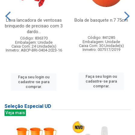
Luva lancadora de ventosas
Bola de basquete n.7 75cm
brinquedo de precisao com 3
dardo...
Código: 841285
Código: 836370
Embalagem: Unidade
Embalagem: Unidade
Caixa Com: 30 Unidade(s)
Caixa Com: 24 Unidade(s)
Inmetro: 007517/2019
Inmetro: ABCP-BRI-0404-2023-16
Faça seu login ou
Faça seu login ou
cadastre-se para
cadastre-se para
comprar.
comprar.
Seleção Especial UD
Veja mais