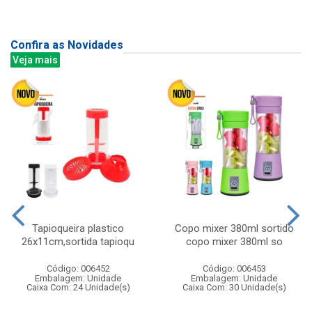
Confira as Novidades
Veja mais
Tapioqueira plastico
Copo mixer 380ml sortido
26x11cm,sortida tapioqu
copo mixer 380ml so
Código: 006452
Código: 006453
Embalagem: Unidade
Embalagem: Unidade
Caixa Com: 24 Unidade(s)
Caixa Com: 30 Unidade(s)