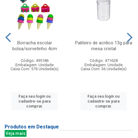
Borracha escolar
Paliteiro de acrilico 13g para
bolsa/sorvetinho 4cm
mesa cristal
Código: 495186
Código: 471628
Embalagem: Unidade
Embalagem: Unidade
Caixa Com: 576 Unidade(s)
Caixa Com: 36 Unidade(s)
Faça seu login ou
Faça seu login ou
cadastre-se para
cadastre-se para
comprar.
comprar.
Produtos em Destaque
Veja mais