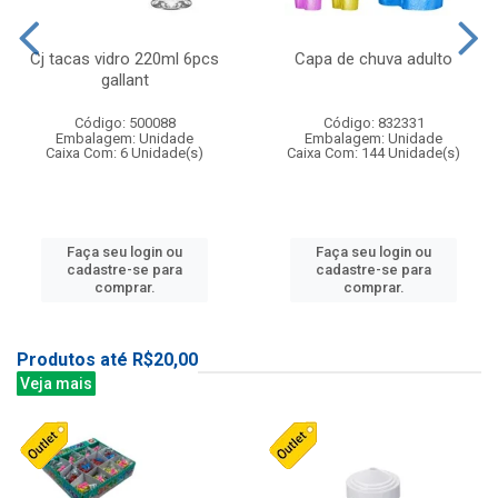
Cj tacas vidro 220ml 6pcs
Capa de chuva adulto
gallant
Código: 500088
Código: 832331
Embalagem: Unidade
Embalagem: Unidade
Caixa Com: 6 Unidade(s)
Caixa Com: 144 Unidade(s)
Faça seu login ou
Faça seu login ou
cadastre-se para
cadastre-se para
comprar.
comprar.
Produtos até R$20,00
Veja mais