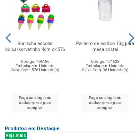
Borracha escolar
Paliteiro de acrilico 13g para
bolsa/sorvetinho 4cm cx:576
mesa cristal
Código: 495186
Código: 471628
Embalagem: Unidade
Embalagem: Unidade
Caixa Com: 576 Unidade(s)
Caixa Com: 36 Unidade(s)
Faça seu login ou
Faça seu login ou
cadastre-se para
cadastre-se para
comprar.
comprar.
Produtos em Destaque
Veja mais