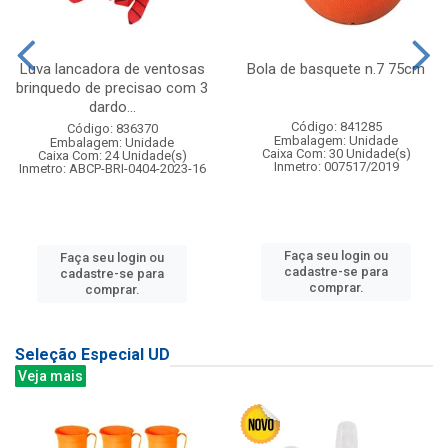
Luva lancadora de ventosas
Bola de basquete n.7 75cm
brinquedo de precisao com 3
dardo...
Código: 841285
Código: 836370
Embalagem: Unidade
Embalagem: Unidade
Caixa Com: 30 Unidade(s)
Caixa Com: 24 Unidade(s)
Inmetro: 007517/2019
Inmetro: ABCP-BRI-0404-2023-16
Faça seu login ou
Faça seu login ou
cadastre-se para
cadastre-se para
comprar.
comprar.
Seleção Especial UD
Veja mais