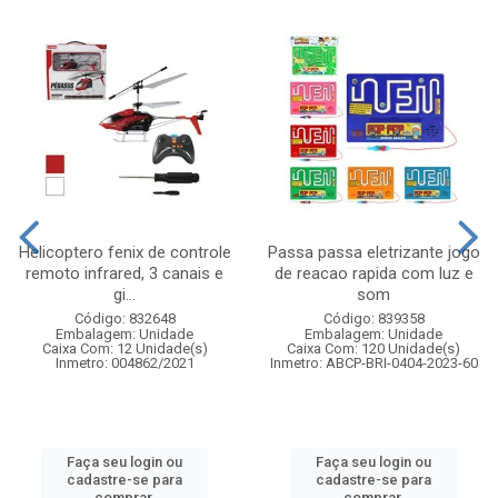
Helicoptero fenix de controle
Passa passa eletrizante jogo
remoto infrared, 3 canais e
de reacao rapida com luz e
gi...
som
Código: 832648
Código: 839358
Embalagem: Unidade
Embalagem: Unidade
Caixa Com: 12 Unidade(s)
Caixa Com: 120 Unidade(s)
Inmetro: 004862/2021
Inmetro: ABCP-BRI-0404-2023-60
Faça seu login ou
Faça seu login ou
cadastre-se para
cadastre-se para
comprar.
comprar.