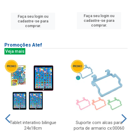
Faça seu login ou
Faça seu login ou
cadastre-se para
cadastre-se para
comprar.
comprar.
Promoções Atef
Veja mais
Tablet interativo bilingue
Suporte com alcas para
24x18cm
porta de armario cx:00060