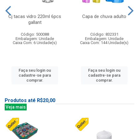
Cj tacas vidro 220ml 6pcs
Capa de chuva adulto
gallant
Código: 500088
Código: 832331
Embalagem: Unidade
Embalagem: Unidade
Caixa Com: 6 Unidade(s)
Caixa Com: 144 Unidade(s)
Faça seu login ou
Faça seu login ou
cadastre-se para
cadastre-se para
comprar.
comprar.
Produtos até R$20,00
Veja mais