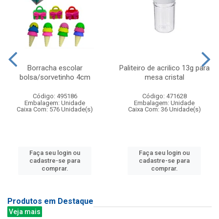
Borracha escolar
Paliteiro de acrilico 13g para
bolsa/sorvetinho 4cm
mesa cristal
Código: 495186
Código: 471628
Embalagem: Unidade
Embalagem: Unidade
Caixa Com: 576 Unidade(s)
Caixa Com: 36 Unidade(s)
Faça seu login ou
Faça seu login ou
cadastre-se para
cadastre-se para
comprar.
comprar.
Produtos em Destaque
Veja mais