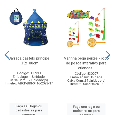
Barraca castelo principe
Varinha pega peixes - jogo
135x100cm
de pesca interativo para
criancas...
Código: 838998
Código: 830097
Embalagem: Unidade
Embalagem: Unidade
Caixa Com: 12 Unidade(s)
Caixa Com: 24 Unidade(s)
Inmetro: ABCP-BRI-0416-2023-17
Inmetro: 004586/2019
Faça seu login ou
Faça seu login ou
cadastre-se para
cadastre-se para
comprar.
comprar.