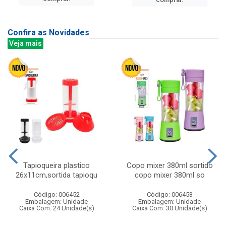
Confira as Novidades
Veja mais
Tapioqueira plastico
Copo mixer 380ml sortido
26x11cm,sortida tapioqu
copo mixer 380ml so
Código: 006452
Código: 006453
Embalagem: Unidade
Embalagem: Unidade
Caixa Com: 24 Unidade(s)
Caixa Com: 30 Unidade(s)