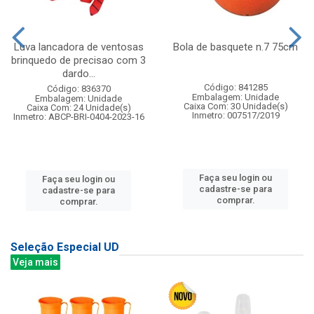
Luva lancadora de ventosas
Bola de basquete n.7 75cm
brinquedo de precisao com 3
dardo...
Código: 841285
Código: 836370
Embalagem: Unidade
Embalagem: Unidade
Caixa Com: 30 Unidade(s)
Caixa Com: 24 Unidade(s)
Inmetro: 007517/2019
Inmetro: ABCP-BRI-0404-2023-16
Faça seu login ou
Faça seu login ou
cadastre-se para
cadastre-se para
comprar.
comprar.
Seleção Especial UD
Veja mais