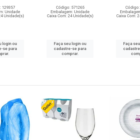
: 129357
Código: 571265
Código:
m: Unidade
Embalagem: Unidade
Embalagem
24 Unidade(s)
Caixa Com: 24 Unidade(s)
Caixa Com: 2
 login ou
Faça seu login ou
Faça seu
e-se para
cadastre-se para
cadastre
prar.
comprar.
comp