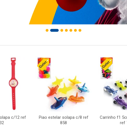
solapa c/12 ref
Piao estelar solapa c/8 ref
Carrinho f1 5
32
858
ref