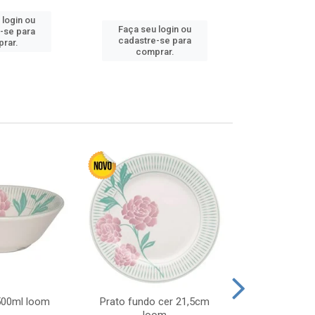
 login ou
Faça seu login ou
Faça seu 
-se para
cadastre-se para
cadastre
rar.
comprar.
comp
 500ml loom
Prato fundo cer 21,5cm
Prato raso c