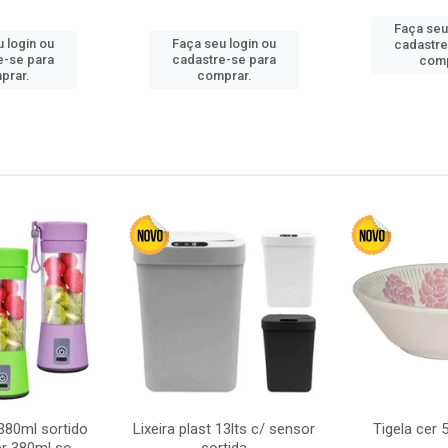
Faça seu
 login ou
Faça seu login ou
cadastre
e-se para
cadastre-se para
comp
prar.
comprar.
380ml sortido
Lixeira plast 13lts c/ sensor
Tigela cer