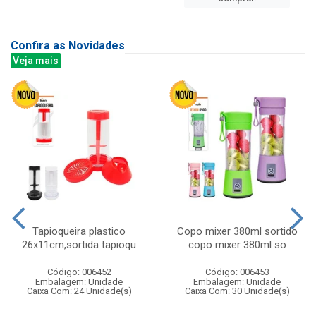
Confira as Novidades
Veja mais
Tapioqueira plastico
Copo mixer 380ml sortido
26x11cm,sortida tapioqu
copo mixer 380ml so
Código: 006452
Código: 006453
Embalagem: Unidade
Embalagem: Unidade
Caixa Com: 24 Unidade(s)
Caixa Com: 30 Unidade(s)