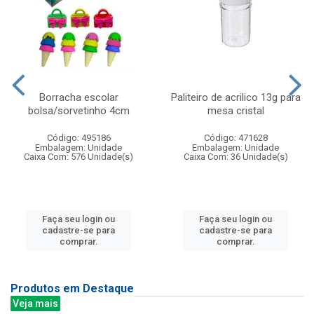
Borracha escolar
Paliteiro de acrilico 13g para
bolsa/sorvetinho 4cm
mesa cristal
Código: 495186
Código: 471628
Embalagem: Unidade
Embalagem: Unidade
Caixa Com: 576 Unidade(s)
Caixa Com: 36 Unidade(s)
Faça seu login ou
Faça seu login ou
cadastre-se para
cadastre-se para
comprar.
comprar.
Produtos em Destaque
Veja mais