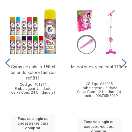
Spray de cabelo 150ml
Microfone c/pedestal 110cm
colorido kolore fashion
ref:811
Código: 832925
Código: 401811
Embalagem: Unidade
Embalagem: Unidade
Caixa Com: 12 Unidade(s)
Caixa Com: 24 Unidade(s)
Inmetro: 006765/2019
Faça seu login ou
Faça seu login ou
cadastre-se para
cadastre-se para
comprar.
comprar.