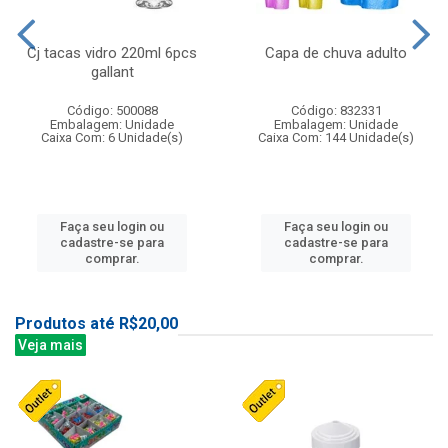
Cj tacas vidro 220ml 6pcs
Capa de chuva adulto
gallant
Código: 500088
Código: 832331
Embalagem: Unidade
Embalagem: Unidade
Caixa Com: 6 Unidade(s)
Caixa Com: 144 Unidade(s)
Faça seu login ou
Faça seu login ou
cadastre-se para
cadastre-se para
comprar.
comprar.
Produtos até R$20,00
Veja mais