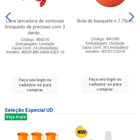
Luva lancadora de ventosas
Bola de basquete n.7 75cm
brinquedo de precisao com 3
dardo...
Código: 841285
Código: 836370
Embalagem: Unidade
Embalagem: Unidade
Caixa Com: 30 Unidade(s)
Caixa Com: 24 Unidade(s)
Inmetro: 007517/2019
Inmetro: ABCP-BRI-0404-2023-16
Faça seu login ou
Faça seu login ou
cadastre-se para
cadastre-se para
comprar.
comprar.
Seleção Especial UD
Veja mais