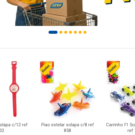
solapa c/12 ref
Piao estelar solapa c/8 ref
Carrinho f1 5
32
858
ref