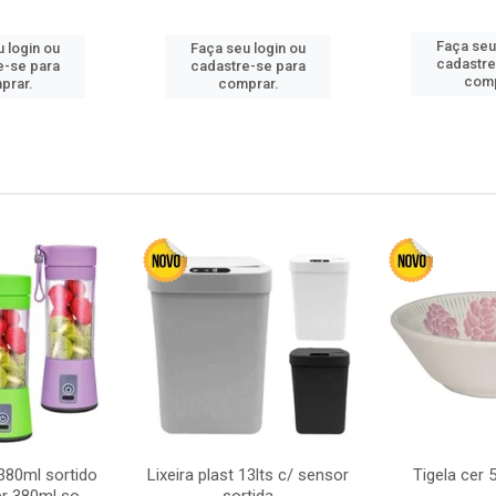
Faça seu
 login ou
Faça seu login ou
cadastre
e-se para
cadastre-se para
comp
prar.
comprar.
380ml sortido
Lixeira plast 13lts c/ sensor
Tigela cer