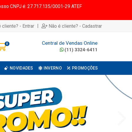
 Nosso CNPJ é: 27.717.135/0001-29 ATEF
|
 cliente? - Entrar
Não é cliente? - Cadastrar
Central de Vendas Online
0
(11) 3324-6411
NOVIDADES
INVERNO
PROMOÇÕES