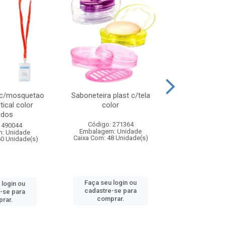
 c/mosquetao
Saboneteira plast c/tela
Prato plas
tical color
color
colo
idos
Código: 271364
Código:
 490044
Embalagem: Unidade
Embalagem
: Unidade
Caixa Com: 48 Unidade(s)
Caixa Com: 4
60 Unidade(s)
Faça seu login ou
Faça seu 
 login ou
cadastre-se para
cadastre
-se para
comprar.
comp
rar.