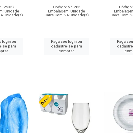
: 129357
Código: 571265
Código:
m: Unidade
Embalagem: Unidade
Embalagem
24 Unidade(s)
Caixa Com: 24 Unidade(s)
Caixa Com: 2
 login ou
Faça seu login ou
Faça seu
e-se para
cadastre-se para
cadastre
prar.
comprar.
comp