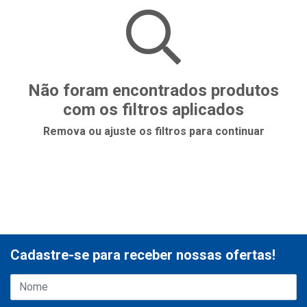
Não foram encontrados produtos
com os filtros aplicados
Remova ou ajuste os filtros para continuar
Cadastre-se para receber nossas ofertas!